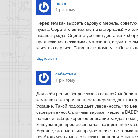
ловец
1 рік тому
Перед тем как выбрать садовую мебель, советую 
нужна. Обратите внимание на материалы: металл
нюансы ухода. Оцените условия доставки и сборк
предложения нескольких магазинов, изучите отзы
качество сервиса. Такие шаги помогут избежать 
Відповісти
себастьян
1 рік тому
Для себя решил вопрос заказа садовой мебели 
компанию, которая не просто перепродаёт товар
Украине. Такой подход даёт уверенность, что цен
своевременно. Отличный вариант нашёл в DADD
большой выбор, хорошее описание каждой позици
консультация профессионалов, которые понимают
Украине, этот магазин предоставляет не только в
необходимости можно заказать дополнительные 