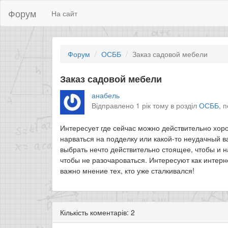
Форум
На сайт
Форум
ОСББ
Заказ садовой мебели
Заказ садовой мебели
анабель
Відправлено 1 рік тому в розділ
ОСББ
,
п
Интересует где сейчас можно действительно хор
нарваться на подделку или какой-то неудачный в
выбрать нечто действительно стоящее, чтобы и на
чтобы не разочароваться. Интересуют как интер
важно мнение тех, кто уже сталкивался!
Кількість коментарів: 2