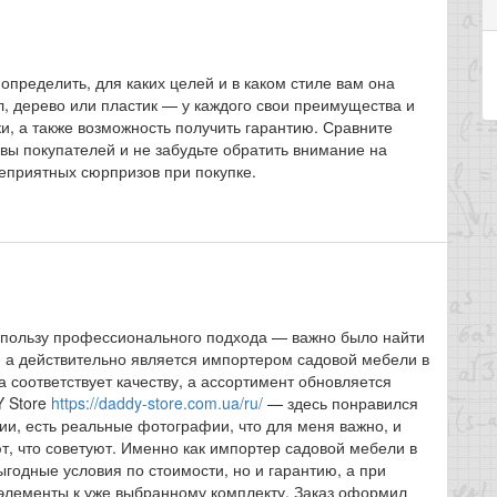
определить, для каких целей и в каком стиле вам она
, дерево или пластик — у каждого свои преимущества и
и, а также возможность получить гарантию. Сравните
вы покупателей и не забудьте обратить внимание на
неприятных сюрпризов при покупке.
в пользу профессионального подхода — важно было найти
, а действительно является импортером садовой мебели в
а соответствует качеству, а ассортимент обновляется
Y Store
https://daddy-store.com.ua/ru/
— здесь понравился
и, есть реальные фотографии, что для меня важно, и
, что советуют. Именно как импортер садовой мебели в
ыгодные условия по стоимости, но и гарантию, а при
элементы к уже выбранному комплекту. Заказ оформил