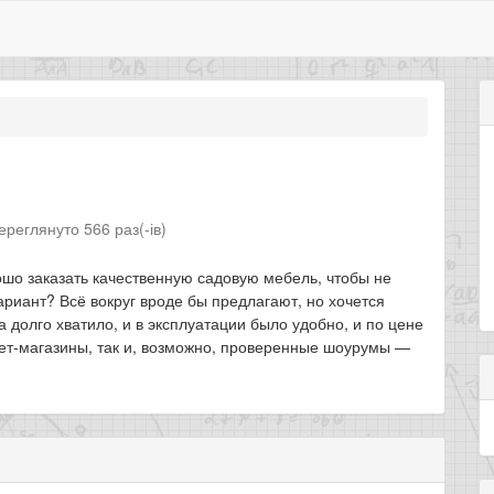
ереглянуто 566 раз(-ів)
ошо заказать качественную садовую мебель, чтобы не
ариант? Всё вокруг вроде бы предлагают, но хочется
 долго хватило, и в эксплуатации было удобно, и по цене
нет-магазины, так и, возможно, проверенные шоурумы —