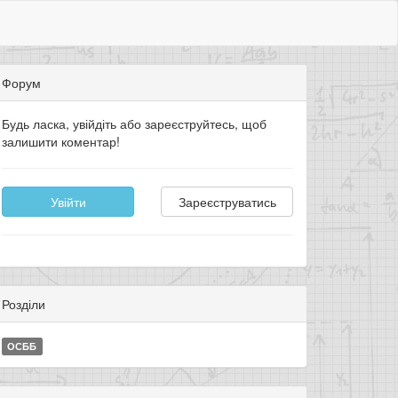
Форум
Будь ласка, увійдіть або зареєструйтесь, щоб
залишити коментар!
Увійти
Зареєструватись
Розділи
ОСББ