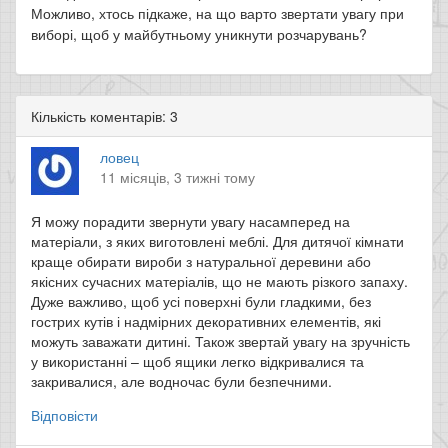
Можливо, хтось підкаже, на що варто звертати увагу при
виборі, щоб у майбутньому уникнути розчарувань?
Кількість коментарів: 3
ловец
11 місяців, 3 тижні тому
Я можу порадити звернути увагу насамперед на
матеріали, з яких виготовлені меблі. Для дитячої кімнати
краще обирати вироби з натуральної деревини або
якісних сучасних матеріалів, що не мають різкого запаху.
Дуже важливо, щоб усі поверхні були гладкими, без
гострих кутів і надмірних декоративних елементів, які
можуть заважати дитині. Також звертай увагу на зручність
у використанні – щоб ящики легко відкривалися та
закривалися, але водночас були безпечними.
Відповісти