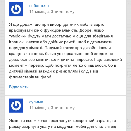
себастьян
11 місяців, 3 тижні тому
Я ще додам, що при виборі дитячих меблів варто
враховувати їхню функціональність. Добре, якщо
тумбочки будуть мати достатньо місця для зберігання
іграшок, книжок або дрібних речей, щоб підтримувати
порядок у кімнаті. Подумай також про дизайн: інколи
краще взяти щось більш універсальне, щоб згодом не
довелося все міняти, коли дитина підросте. І ще важливий
момент – перевір, щоб покриття легко очищалося, бо в
дитячій кімнаті завжди є ризик плям і слідів від
фломастерів чи фарб.
Відповісти
сулима
11 місяців, 3 тижні тому
Якщо ти все ж хочеш розглянути конкретний варіант, то
раджу звернути увагу на модульні меблі для спальні від