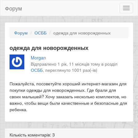
Форум
Toggl
naviga
Форум
ОСББ
одежда для новорожденных
одежда для новорожденных
Morgan
Відправлено 1 рік, 11 місяців тому в розділ
ОСББ
,
переглянуто 1001 раз(-ів)
Пожалуйста, посоветуйте хороший интернет-магазин для
покупки одежды для новорожденных. Где брали для
своих малышей? Хочу заказать несколько комплектов, но
важно, чтобы вещи были качественные и безопасные для
ребенка.
Кількість коментарів: 3