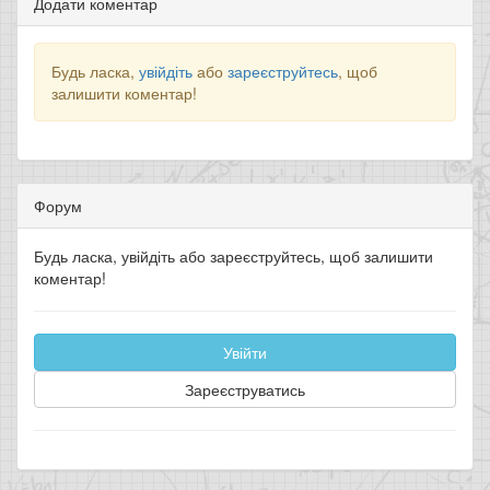
Додати коментар
Будь ласка,
увійдіть
або
зареєструйтесь
, щоб
залишити коментар!
Форум
Будь ласка, увійдіть або зареєструйтесь, щоб залишити
коментар!
Увійти
Зареєструватись