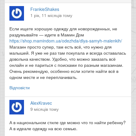
FrankieShakes
1 рік, 11 місяців тому
Если ищете хорошую одежду для новорожденных, не
раздумывайте — идите в Мамин Дом
https://shop.mamindom.ua/odezhda/dlya-samyh-malenkih/
Магазин просто супер, там есть всё, что нужно для
малышей. Я уже не раз там покупала и всегда оставалась
довольна качеством. Удобно, что можно заказать всё
онлайн и не париться с поисками по разным магазинам.
Очень рекомендую, особенно если хотите найти всё в
одном месте и не переплачивать.
Відповісти
AlexKravec
9 місяців тому
А в национальном стиле где можно что то найти ребенку?
А в идеале одежду на всю семью.