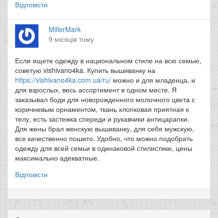
Відповісти
MillerMark
9 місяців тому
Если ищете одежду в национальном стиле на всю семью,
советую vishivano4ka. Купить вышиванку на
https://vishivano4ka.com.ua/ru/
можно и для младенца, и
для взрослых, весь ассортимент в одном месте. Я
заказывал боди для новорожденного молочного цвета с
коричневым орнаментом, ткань хлопковая приятная к
телу, есть застежка спереди и рукавчики антицарапки.
Для жены брал женскую вышиванку, для себя мужскую,
все качественно пошито. Удобно, что можно подобрать
одежду для всей семьи в одинаковой стилистике, цены
максимально адекватные.
Відповісти