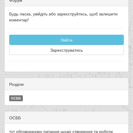
Форум
Будь ласка, увійдіть або зареєструйтесь, щоб залишити
коментар!
Увійти
Зареєструватись
Розділи
ОСББ
ОСББ
тут обговорюємо питання щодо створення та роботи