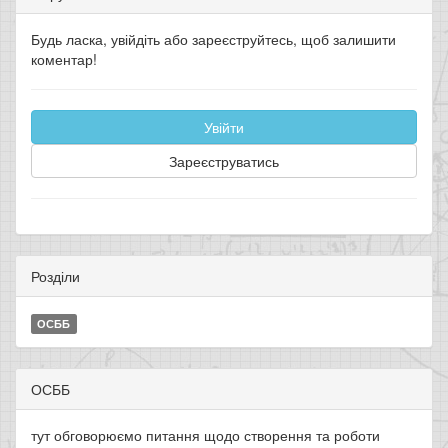
Будь ласка, увійдіть або зареєструйтесь, щоб залишити
коментар!
Увійти
Зареєструватись
Розділи
ОСББ
ОСББ
тут обговорюємо питання щодо створення та роботи