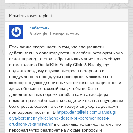
Кількість коментарів: 1
себастьян
8 місяців, 1 тиждень тому
Если важна уверенность в том, что специалисты
действительно ориентируются на особенности организма
в этот период, то стоит обратить внимание на семейную
стоматологию DentalKids Family Clinic & Beauty, где
подход к каждому случаю выстроен осторожно и
продуманно, а процедуры проводятся максимально
комфортно даже для очень чувствительных пациентов, и
здесь объясняют каждый шаг, чтобы не было
дополнительных переживаний, а сама атмосфера
помогает расслабиться и сосредоточиться на ощущениях
без стресса, особенно если требуется уход за деснами
при беременности и ГВ
https://dentalkids.com.ua/uslugi-
dlya-beremennyh/lechenie-desen-pri-beremennosti-i-
grudnom-vskarmlivanii/
в спокойных условиях, потому что
персонал чутко реагирует на любые вопросы и