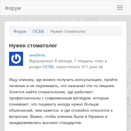
Форум
Toggl
naviga
Форум
ОСББ
Нужен стоматолог
Нужен стоматолог
анабель
Відправлено 8 місяців, 1 тиждень тому в
розділ
ОСББ
,
переглянуто 311 раз(-ів)
Ищу клинику, где можно получить консультацию, пройти
лечение и не переживать, что назначат что-то лишнее.
Хочется найти стоматологию, где работают
профессионалы с современным взглядом, которые
понимают, что пациенту иногда нужно больше
объяснений, чем кажется, и где спокойно относятся к
вопросам. Важно, чтобы клиника была в Украине и
придерживалась высоких стандартов.