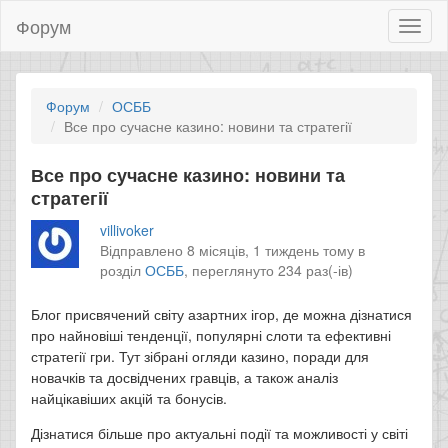
Форум
Toggl
naviga
Форум
ОСББ
Все про сучасне казино: новини та стратегії
Все про сучасне казино: новини та
стратегії
villivoker
Відправлено 8 місяців, 1 тиждень тому в
розділ
ОСББ
,
переглянуто 234 раз(-ів)
Блог присвячений світу азартних ігор, де можна дізнатися
про найновіші тенденції, популярні слоти та ефективні
стратегії гри. Тут зібрані огляди казино, поради для
новачків та досвідчених гравців, а також аналіз
найцікавіших акцій та бонусів.
Дізнатися більше про актуальні події та можливості у світі