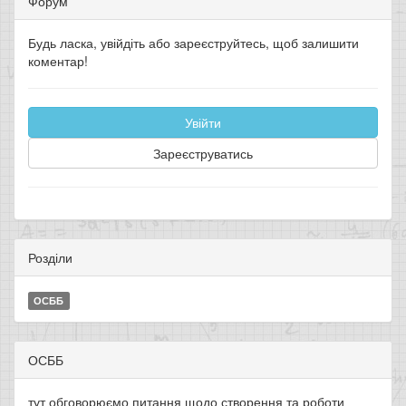
Форум
Будь ласка, увійдіть або зареєструйтесь, щоб залишити
коментар!
Увійти
Зареєструватись
Розділи
ОСББ
ОСББ
тут обговорюємо питання щодо створення та роботи