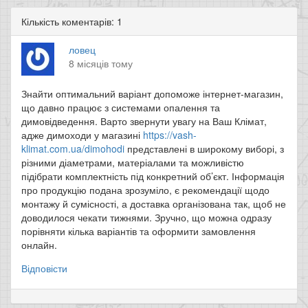
Кількість коментарів: 1
ловец
8 місяців тому
Знайти оптимальний варіант допоможе інтернет-магазин,
що давно працює з системами опалення та
димовідведення. Варто звернути увагу на Ваш Клімат,
адже димоходи у магазині
https://vash-
klimat.com.ua/dimohodi
представлені в широкому виборі, з
різними діаметрами, матеріалами та можливістю
підібрати комплектність під конкретний об’єкт. Інформація
про продукцію подана зрозуміло, є рекомендації щодо
монтажу й сумісності, а доставка організована так, щоб не
доводилося чекати тижнями. Зручно, що можна одразу
порівняти кілька варіантів та оформити замовлення
онлайн.
Відповісти