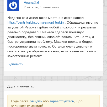
AnanaGal
7 місяців, 3 тижні тому
Недавно сам искал такое место и в итоге нашел
https://centr-turbin.com/remont-turbin
. Обращался именно
за услугой Ремонт турбин любой сложности, и результат
реально порадовал. Сначала сделали понятную
диагностику, без лишних слов объяснили, что не так, и
быстро устранили проблему. Машина поехала бодро,
посторонние звуки исчезли. Остался очень доволен и
смело советую обратиться к ним, если нужен честный и
качественный ремонт.
Відповісти
Додати коментар
Будь ласка,
увійдіть
або
зареєструйтесь
, щоб
залишити коментар!