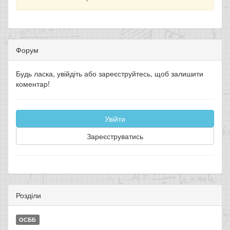
Форум
Будь ласка, увійдіть або зареєструйтесь, щоб залишити
коментар!
Увійти
Зареєструватись
Розділи
ОСББ