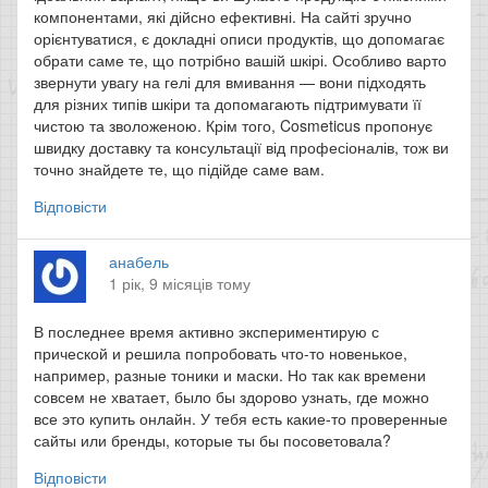
компонентами, які дійсно ефективні. На сайті зручно
орієнтуватися, є докладні описи продуктів, що допомагає
обрати саме те, що потрібно вашій шкірі. Особливо варто
звернути увагу на гелі для вмивання — вони підходять
для різних типів шкіри та допомагають підтримувати її
чистою та зволоженою. Крім того, Cosmeticus пропонує
швидку доставку та консультації від професіоналів, тож ви
точно знайдете те, що підійде саме вам.
Відповісти
анабель
1 рік, 9 місяців тому
В последнее время активно экспериментирую с
прической и решила попробовать что-то новенькое,
например, разные тоники и маски. Но так как времени
совсем не хватает, было бы здорово узнать, где можно
все это купить онлайн. У тебя есть какие-то проверенные
сайты или бренды, которые ты бы посоветовала?
Відповісти