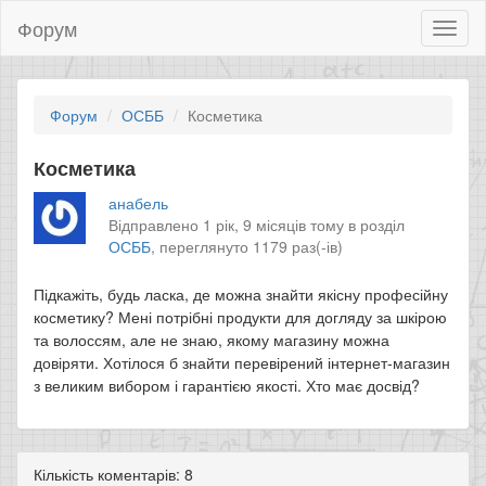
Форум
Toggl
naviga
Форум
ОСББ
Косметика
Косметика
анабель
Відправлено 1 рік, 9 місяців тому в розділ
ОСББ
,
переглянуто 1179 раз(-ів)
Підкажіть, будь ласка, де можна знайти якісну професійну
косметику? Мені потрібні продукти для догляду за шкірою
та волоссям, але не знаю, якому магазину можна
довіряти. Хотілося б знайти перевірений інтернет-магазин
з великим вибором і гарантією якості. Хто має досвід?
Кількість коментарів: 8