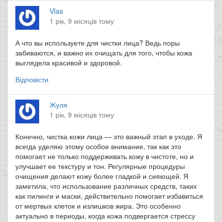
Vlas
1 рік, 9 місяців тому
А что вы используете для чистки лица? Ведь поры
забиваются, и важно их очищать для того, чтобы кожа
выглядела красивой и здоровой.
Відповісти
Жуля
1 рік, 9 місяців тому
Конечно, чистка кожи лица — это важный этап в уходе. Я
всегда уделяю этому особое внимание, так как это
помогает не только поддерживать кожу в чистоте, но и
улучшает ее текстуру и тон. Регулярные процедуры
очищения делают кожу более гладкой и сияющей. Я
заметила, что использование различных средств, таких
как пилинги и маски, действительно помогает избавиться
от мертвых клеток и излишков жира. Это особенно
актуально в периоды, когда кожа подвергается стрессу