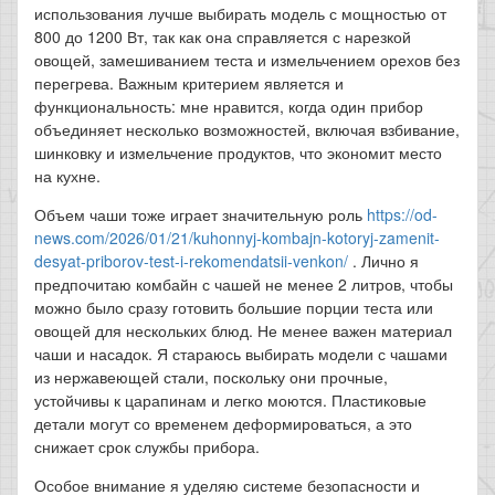
использования лучше выбирать модель с мощностью от
800 до 1200 Вт, так как она справляется с нарезкой
овощей, замешиванием теста и измельчением орехов без
перегрева. Важным критерием является и
функциональность: мне нравится, когда один прибор
объединяет несколько возможностей, включая взбивание,
шинковку и измельчение продуктов, что экономит место
на кухне.
Объем чаши тоже играет значительную роль
https://od-
news.com/2026/01/21/kuhonnyj-kombajn-kotoryj-zamenit-
desyat-priborov-test-i-rekomendatsii-venkon/
. Лично я
предпочитаю комбайн с чашей не менее 2 литров, чтобы
можно было сразу готовить большие порции теста или
овощей для нескольких блюд. Не менее важен материал
чаши и насадок. Я стараюсь выбирать модели с чашами
из нержавеющей стали, поскольку они прочные,
устойчивы к царапинам и легко моются. Пластиковые
детали могут со временем деформироваться, а это
снижает срок службы прибора.
Особое внимание я уделяю системе безопасности и