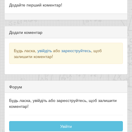
Додайте перший коментар!
Додати коментар
Будь ласка,
увійдіть
або
зареєструйтесь
, щоб
залишити коментар!
Форум
Будь ласка, увійдіть або зареєструйтесь, щоб залишити
коментар!
Увійти