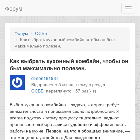
Форум
Toggl
naviga
Форум
ОСББ
Как выбрать кухонный комбайн, чтобы он был
максимально полезен.
Как выбрать кухонный комбайн, чтобы он
был максимально полезен.
dimon161987
Відправлено 5 місяців тому в розділ
ОСББ
,
переглянуто 157 раз(-ів)
Выбор кухонного комбайна – задача, которая требует
внимательности и понимания своих потребностей. Я
всегда подхожу к этому процессу тщательно, ведь от
правильного выбора зависит удобство и эффективность
работы на кухне. Первое, на что я обращаю внимание, —
это мощность устройства. Для ежедневного