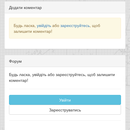
Додати коментар
Будь ласка,
увійдіть
або
зареєструйтесь
, щоб
залишити коментар!
Форум
Будь ласка, увійдіть або зареєструйтесь, щоб залишити
коментар!
Увійти
Зареєструватись