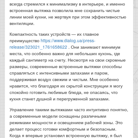
всегда стремился к минимализму в интерьере, и именно
встроенная вытяжка позволила мне сохранить чистые
линии моей кухни, не жертвуя при этом эффективностью
вентиляции.
Компактность таких устройств — их главное
преимущество
https://www.dialog.ua/press-
release/323021_1761658622
. Они занимают минимум
места, что особенно важно для небольших кухонь, где
каждый сантиметр на счету. Несмотря на свои скромные
размеры, современные встроенные вытяжки способны
справляться с интенсивными запахами и паром,
поддерживая воздух свежим и чистым. Мне особенно
нравится, что благодаря их скрытой конструкции я могу
спокойно готовить любимые блюда, не опасаясь, что
кухня станет душной и перегруженной запахами.
Управление такими вытяжками часто интуитивно понятно,
а современные модели оснащены различными
режимами мощности и освещением рабочей зоны. Это
делает процесс готовки комфортным и безопасным.
Когда я впервые установил встроенную вытяжку, я был