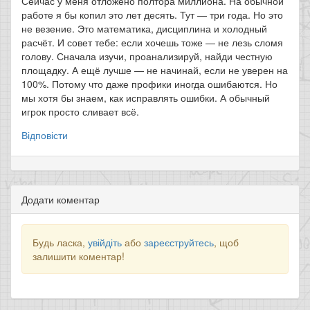
Сейчас у меня отложено полтора миллиона. На обычной
работе я бы копил это лет десять. Тут — три года. Но это
не везение. Это математика, дисциплина и холодный
расчёт. И совет тебе: если хочешь тоже — не лезь сломя
голову. Сначала изучи, проанализируй, найди честную
площадку. А ещё лучше — не начинай, если не уверен на
100%. Потому что даже профики иногда ошибаются. Но
мы хотя бы знаем, как исправлять ошибки. А обычный
игрок просто сливает всё.
Відповісти
Додати коментар
Будь ласка,
увійдіть
або
зареєструйтесь
, щоб
залишити коментар!