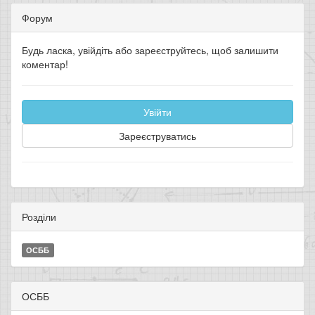
Форум
Будь ласка, увійдіть або зареєструйтесь, щоб залишити
коментар!
Увійти
Зареєструватись
Розділи
ОСББ
ОСББ