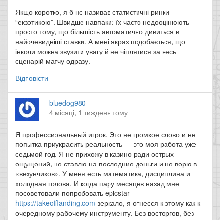
Якщо коротко, я б не називав статистичні ринки
“екзотикою”. Швидше навпаки: їх часто недооцінюють
просто тому, що більшість автоматично дивиться в
найочевидніші ставки. А мені якраз подобається, що
інколи можна звузити увагу й не чіплятися за весь
сценарій матчу одразу.
Відповісти
bluedog980
4 місяці, 1 тиждень тому
Я профессиональный игрок. Это не громкое слово и не
попытка приукрасить реальность — это моя работа уже
седьмой год. Я не прихожу в казино ради острых
ощущений, не ставлю на последние деньги и не верю в
«везунчиков». У меня есть математика, дисциплина и
холодная голова. И когда пару месяцев назад мне
посоветовали попробовать epicstar
https://takeofflanding.com
зеркало, я отнесся к этому как к
очередному рабочему инструменту. Без восторгов, без