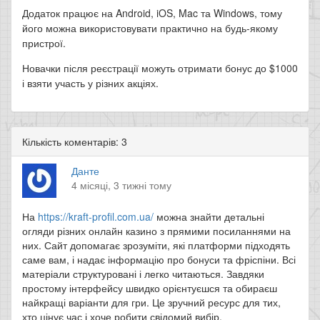
Додаток працює на Android, iOS, Mac та Windows, тому
його можна використовувати практично на будь-якому
пристрої.
Новачки після реєстрації можуть отримати бонус до $1000
і взяти участь у різних акціях.
Кількість коментарів: 3
Данте
4 місяці, 3 тижні тому
На
https://kraft-profil.com.ua/
можна знайти детальні
огляди різних онлайн казино з прямими посиланнями на
них. Сайт допомагає зрозуміти, які платформи підходять
саме вам, і надає інформацію про бонуси та фріспіни. Всі
матеріали структуровані і легко читаються. Завдяки
простому інтерфейсу швидко орієнтуєшся та обираєш
найкращі варіанти для гри. Це зручний ресурс для тих,
хто цінує час і хоче робити свідомий вибір.