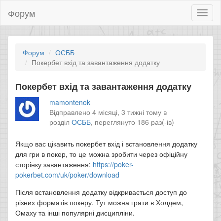
Форум
Toggl
naviga
Форум
ОСББ
Покербет вхід та завантаження додатку
Покербет вхід та завантаження додатку
mamontenok
Відправлено 4 місяці, 3 тижні тому в
розділ
ОСББ
,
переглянуто 186 раз(-ів)
Якщо вас цікавить покербет вхід і встановлення додатку
для гри в покер, то це можна зробити через офіційну
сторінку завантаження:
https://poker-
pokerbet.com/uk/poker/download
Після встановлення додатку відкривається доступ до
різних форматів покеру. Тут можна грати в Холдем,
Омаху та інші популярні дисципліни.