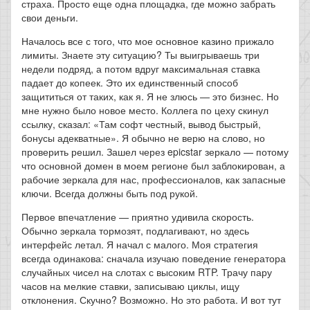
страха. Просто еще одна площадка, где можно забрать
свои деньги.
Началось все с того, что мое основное казино прижало
лимиты. Знаете эту ситуацию? Ты выигрываешь три
недели подряд, а потом вдруг максимальная ставка
падает до копеек. Это их единственный способ
защититься от таких, как я. Я не злюсь — это бизнес. Но
мне нужно было новое место. Коллега по цеху скинул
ссылку, сказал: «Там софт честный, вывод быстрый,
бонусы адекватные». Я обычно не верю на слово, но
проверить решил. Зашел через epicstar зеркало — потому
что основной домен в моем регионе был заблокирован, а
рабочие зеркала для нас, профессионалов, как запасные
ключи. Всегда должны быть под рукой.
Первое впечатление — приятно удивила скорость.
Обычно зеркала тормозят, подлагивают, но здесь
интерфейс летал. Я начал с малого. Моя стратегия
всегда одинакова: сначала изучаю поведение генератора
случайных чисел на слотах с высоким RTP. Трачу пару
часов на мелкие ставки, записываю циклы, ищу
отклонения. Скучно? Возможно. Но это работа. И вот тут