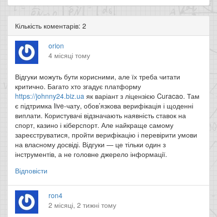
Кількість коментарів: 2
orion
4 місяці тому
Відгуки можуть бути корисними, але їх треба читати
критично. Багато хто згадує платформу
https://johnny24.biz.ua
як варіант з ліцензією Curacao. Там
є підтримка live-чату, обов’язкова верифікація і щоденні
виплати. Користувачі відзначають наявність ставок на
спорт, казино і кіберспорт. Але найкраще самому
зареєструватися, пройти верифікацію і перевірити умови
на власному досвіді. Відгуки — це тільки один з
інструментів, а не головне джерело інформації.
Відповісти
ron4
2 місяці, 2 тижні тому