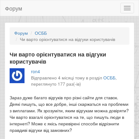
Форум
Toggl
naviga
Форум
ОСББ
Чи варто орієнтуватися на відгуки користувачів
Чи варто орієнтуватися на відгуки
користувачів
ron4
Відправлено 4 місяці тому в розділ
ОСББ
,
переглянуто 177 раз(-ів)
Зараз дуже багато відгуків про різні сайти для ставок.
Деякі пишуть, що все добре, інші скаржаться на проблеми
з виплатами. Як зрозуміти, яким відгукам можна довіряти?
Чи варто взагалі орієнтуватися на те, що пишуть люди в
інтернеті? Може є якісь перевірені способи відрізнити
правдиві відгуки від замовних?