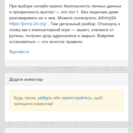
При выборе онлайн-казино безопасность личных данных
и прозрачность выплат — это топ-1. Без лицензии даже
разговаривать не о чем. Можете посмортеть Johnny24
https://jonny-24.org/
. Там детальный разбор. Отношусь к
этому как к компьютерной игре — зашел, отвлекся от
рутины, получил дозу адреналина и закрыл. Вовремя
остановиться — это золотое правило.
Відповісти
Додати коментар
Будь ласка,
увійдіть
або
зареєструйтесь
, щоб
залишити коментар!