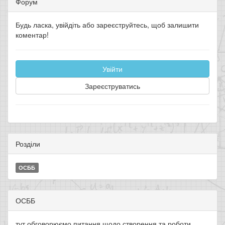
Форум
Будь ласка, увійдіть або зареєструйтесь, щоб залишити
коментар!
Увійти
Зареєструватись
Розділи
ОСББ
ОСББ
тут обговорюємо питання щодо створення та роботи