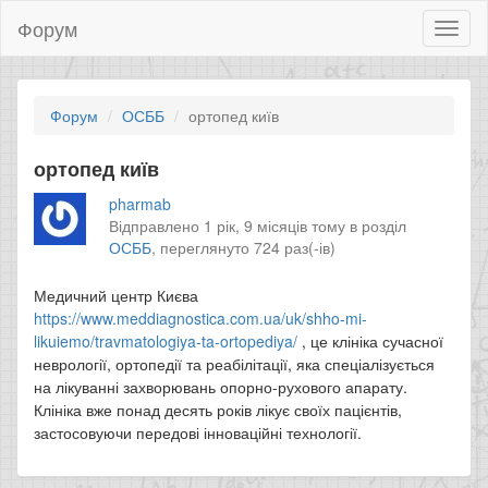
Форум
Toggl
naviga
Форум
ОСББ
ортопед київ
ортопед київ
pharmab
Відправлено 1 рік, 9 місяців тому в розділ
ОСББ
,
переглянуто 724 раз(-ів)
Медичний центр Києва
https://www.meddiagnostica.com.ua/uk/shho-mi-
likuiemo/travmatologiya-ta-ortopediya/
, це клініка сучасної
неврології, ортопедії та реабілітації, яка спеціалізується
на лікуванні захворювань опорно-рухового апарату.
Клініка вже понад десять років лікує своїх пацієнтів,
застосовуючи передові інноваційні технології.