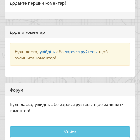
Додайте перший коментар!
Додати коментар
Будь ласка,
увійдіть
або
зареєструйтесь
, щоб
залишити коментар!
Форум
Будь ласка, увійдіть або зареєструйтесь, щоб залишити
коментар!
Увійти