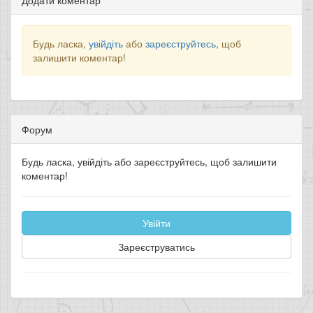
Додати коментар
Будь ласка,
увійдіть
або
зареєструйтесь
, щоб
залишити коментар!
Форум
Будь ласка, увійдіть або зареєструйтесь, щоб залишити
коментар!
Увійти
Зареєструватись