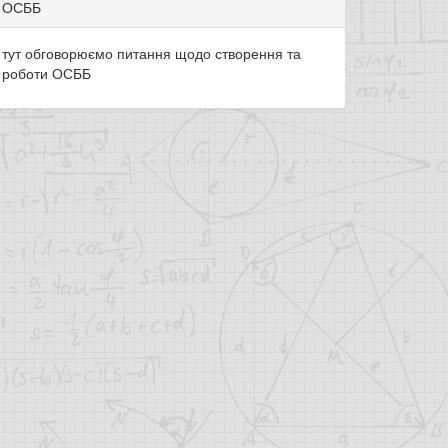
ОСББ
тут обговорюємо питання щодо створення та
роботи ОСББ