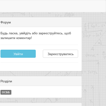
Форум
Будь ласка, увійдіть або зареєструйтесь, щоб
залишити коментар!
Увійти
Зареєструватись
Розділи
ОСББ