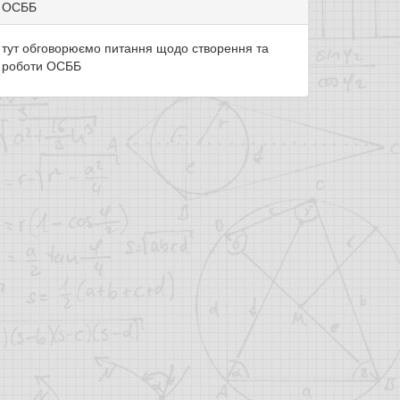
ОСББ
тут обговорюємо питання щодо створення та
роботи ОСББ