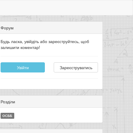
Форум
Будь ласка, увійдіть або зареєструйтесь, щоб
залишити коментар!
Увійти
Зареєструватись
Розділи
ОСББ