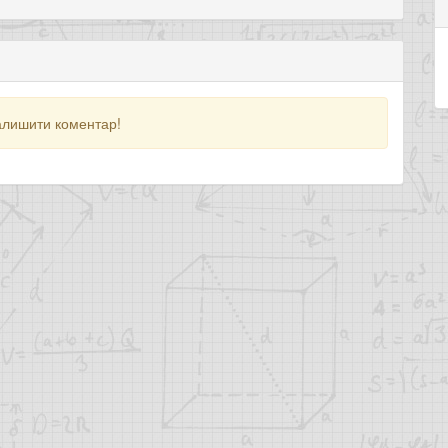
алишити коментар!