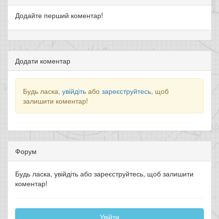
Додайте перший коментар!
Додати коментар
Будь ласка,
увійдіть
або
зареєструйтесь
, щоб
залишити коментар!
Форум
Будь ласка, увійдіть або зареєструйтесь, щоб залишити
коментар!
Увійти