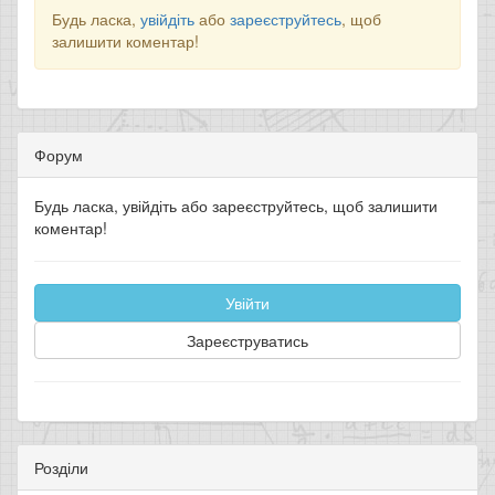
Будь ласка,
увійдіть
або
зареєструйтесь
, щоб
залишити коментар!
Форум
Будь ласка, увійдіть або зареєструйтесь, щоб залишити
коментар!
Увійти
Зареєструватись
Розділи