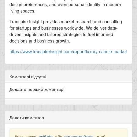
design preferences, and even personal identity in modern
living spaces.
Transpire Insight provides market research and consulting
for startups and businesses worldwide. We deliver data-
driven insights and tailored strategies to fuel informed
decisions and business growth.
https://www.transpireinsight.com/report/luxury-candle-market
Коментарі відсутні.
Додайте перший коментар!
Додати коментар
Будь ласка,
увійдіть
або
зареєструйтесь
, щоб