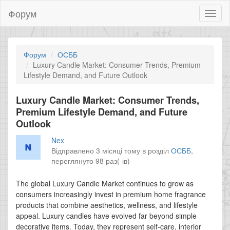
Форум
Toggl
naviga
Форум
ОСББ
Luxury Candle Market: Consumer Trends, Premium
Lifestyle Demand, and Future Outlook
Luxury Candle Market: Consumer Trends,
Premium Lifestyle Demand, and Future
Outlook
Nex
Відправлено 3 місяці тому в розділ
ОСББ
,
переглянуто 98 раз(-ів)
The global Luxury Candle Market continues to grow as
consumers increasingly invest in premium home fragrance
products that combine aesthetics, wellness, and lifestyle
appeal. Luxury candles have evolved far beyond simple
decorative items. Today, they represent self-care, interior