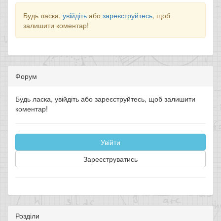
Будь ласка,
увійдіть
або
зареєструйтесь
, щоб
залишити коментар!
Форум
Будь ласка, увійдіть або зареєструйтесь, щоб залишити
коментар!
Увійти
Зареєструватись
Розділи