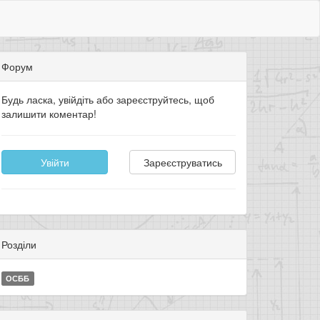
Форум
Будь ласка, увійдіть або зареєструйтесь, щоб
залишити коментар!
Увійти
Зареєструватись
Розділи
ОСББ