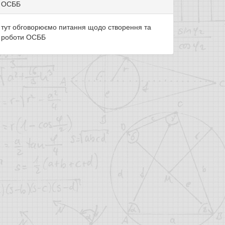
ОСББ
тут обговорюємо питання щодо створення та
роботи ОСББ