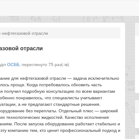
 нефтегазовой отрасли
азовой отрасли
зділ
ОСББ
,
переглянуто 75 раз(-ів)
вание для нефтегазовой отрасли — задача исключительно
алось проще. Когда потребовалось обновить часть
 и получил подробную консультацию по всем вариантам
бенно понравилось, что специалисты учитывают
луатации, а не предлагают стандартные решения.
борудование без переплаты. Отдельный плюс — широкий
их технологических жидкостей. Качество исполнения
ниям. После запуска оборудование работает стабильно и
 эту компанию тем, кто ценит профессиональный подход и