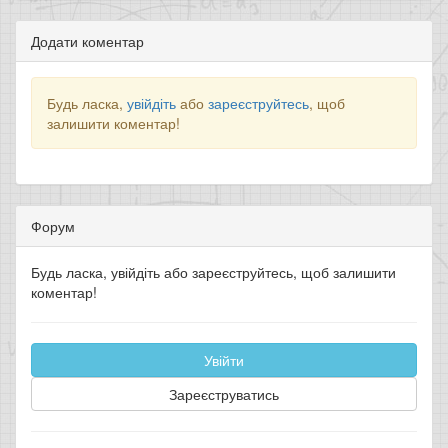
Додати коментар
Будь ласка,
увійдіть
або
зареєструйтесь
, щоб
залишити коментар!
Форум
Будь ласка, увійдіть або зареєструйтесь, щоб залишити
коментар!
Увійти
Зареєструватись