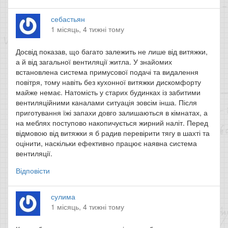
себастьян
1 місяць, 4 тижні тому
Досвід показав, що багато залежить не лише від витяжки,
а й від загальної вентиляції житла. У знайомих
встановлена система примусової подачі та видалення
повітря, тому навіть без кухонної витяжки дискомфорту
майже немає. Натомість у старих будинках із забитими
вентиляційними каналами ситуація зовсім інша. Після
приготування їжі запахи довго залишаються в кімнатах, а
на меблях поступово накопичується жирний наліт. Перед
відмовою від витяжки я б радив перевірити тягу в шахті та
оцінити, наскільки ефективно працює наявна система
вентиляції.
Відповісти
сулима
1 місяць, 4 тижні тому