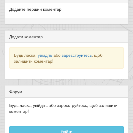
Додайте перший коментар!
Додати коментар
Будь ласка,
увійдіть
або
зареєструйтесь
, щоб
залишити коментар!
Форум
Будь ласка, увійдіть або зареєструйтесь, щоб залишити
коментар!
Увійти