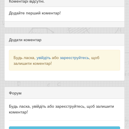
Коментарі відсутні.
Додайте перший коментар!
Додати коментар
Будь ласка,
увійдіть
або
зареєструйтесь
, щоб
залишити коментар!
Форум
Будь ласка, увійдіть або зареєструйтесь, щоб залишити
коментар!