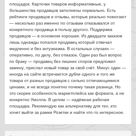
площадок. Карточки товаров информативные, у
большинства продавцов заполнены нормально. Есть
рейтинги продавцов и отзывы, которые реально помогают
— несколько раз именно по отзывам отказывался от
конкретного продавца в пользу другого. Поддержка
продавцов — в основном хорошая. Из двадцати заказов
лишь однажды попался продавец который отвечал
медленно и без энтузиазма. В остальных случаях —
оперативно, по делу, без отмазок. Один раз был вопрос
по браку — продавец без лишних споров предложил
замену, прислал новый товар за свой счёт. Минус один —
иногда на сайте встречаются дубли одного и того же
товара от разных продавцов с сильно отличающимися
ценами, и не всегда понятно почему такая разница. Но
это скорее особенность маркетплейса как формата, а не
конкретно Умолла. В целом — надёжная рабочая
площадка. Рекомендую как альтернативу для тех, кто
хочет выйти за рамки Розетки и найти что-то интересное.