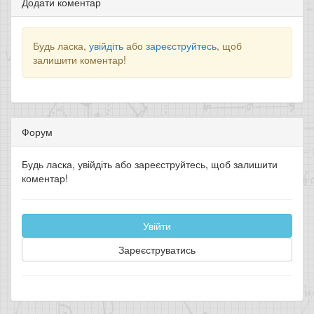
Додати коментар
Будь ласка,
увійдіть
або
зареєструйтесь
, щоб
залишити коментар!
Форум
Будь ласка, увійдіть або зареєструйтесь, щоб залишити
коментар!
Увійти
Зареєструватись