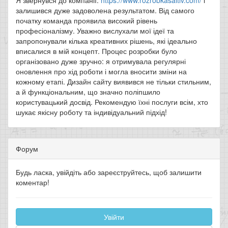
Я звернувся до компанії:
https://www.rozrobkasaitiv.com/
і
залишився дуже задоволена результатом. Від самого
початку команда проявила високий рівень
професіоналізму. Уважно вислухали мої ідеї та
запропонували кілька креативних рішень, які ідеально
вписалися в мій концепт. Процес розробки було
організовано дуже зручно: я отримувала регулярні
оновлення про хід роботи і могла вносити зміни на
кожному етапі. Дизайн сайту виявився не тільки стильним,
а й функціональним, що значно поліпшило
користувацький досвід. Рекомендую їхні послуги всім, хто
шукає якісну роботу та індивідуальний підхід!
Форум
Будь ласка, увійдіть або зареєструйтесь, щоб залишити
коментар!
Увійти