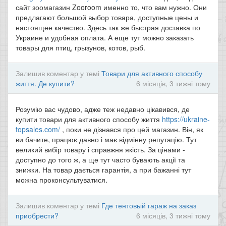
сайт зоомагазин Zooroom именно то, что вам нужно. Они
предлагают большой выбор товара, доступные цены и
настоящее качество. Здесь так же быстрая доставка по
Украине и удобная оплата. А еще тут можно заказать
товары для птиц, грызунов, котов, рыб.
Залишив коментар у темі
Товари для активного способу
життя. Де купити?
6 місяців, 3 тижні тому
Розумію вас чудово, адже теж недавно цікавився, де
купити товари для активного способу життя
https://ukraine-
topsales.com/
, поки не дізнався про цей магазин. Він, як
ви бачите, працює давно і має відмінну репутацію. Тут
великий вибір товару і справжня якість. За цінами -
доступно до того ж, а ще тут часто бувають акції та
знижки. На товар дається гарантія, а при бажанні тут
можна проконсультуватися.
Залишив коментар у темі
Где тентовый гараж на заказ
приобрести?
6 місяців, 3 тижні тому