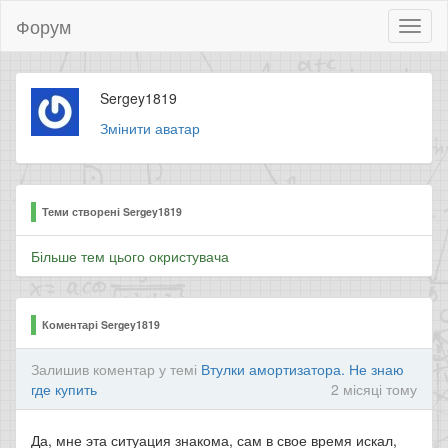
Форум
Toggl
naviga
Sergey1819
Змінити аватар
Теми створені Sergey1819
Більше тем цього окристувача
Коментарі Sergey1819
Залишив коментар у темі
Втулки амортизатора. Не знаю
где купить
2 місяці тому
Да, мне эта ситуация знакома, сам в свое время искал,