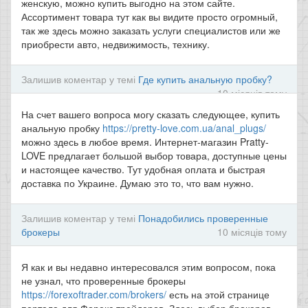
женскую, можно купить выгодно на этом сайте.
Ассортимент товара тут как вы видите просто огромный,
так же здесь можно заказать услуги специалистов или же
приобрести авто, недвижимость, технику.
Залишив коментар у темі
Где купить анальную пробку?
10 місяців тому
На счет вашего вопроса могу сказать следующее, купить
анальную пробку
https://pretty-love.com.ua/anal_plugs/
можно здесь в любое время. Интернет-магазин Pratty-
LOVE предлагает большой выбор товара, доступные цены
и настоящее качество. Тут удобная оплата и быстрая
доставка по Украине. Думаю это то, что вам нужно.
Залишив коментар у темі
Понадобились проверенные
брокеры
10 місяців тому
Я как и вы недавно интересовался этим вопросом, пока
не узнал, что проверенные брокеры
https://forexoftrader.com/brokers/
есть на этой странице