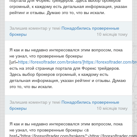
портала для Форекс трейдеров. Здесь выбор брокеров
огромный, к каждому есть детальная информация, указан
рейтинг и отзывы. Думаю это то, что вы искали.
Залишив коментар у темі
Понадобились проверенные
брокеры
10 місяців тому
Я как и вы недавно интересовался этим вопросом, пока
не узнал, что проверенные брокеры
[url=
https://forexoftrader.com/brokers/]https://forexoftrader.com/br
есть на этой странице портала для Форекс трейдеров.
Здесь выбор брокеров огромный, к каждому есть
детальная информация, указан рейтинг и отзывы. Думаю
это то, что вы искали.
Залишив коментар у темі
Понадобились проверенные
брокеры
10 місяців тому
Я как и вы недавно интересовался этим вопросом, пока
не узнал, что проверенные брокеры <a
href="https://forexoftrader.com/brokers/">https://forexoftrader.co