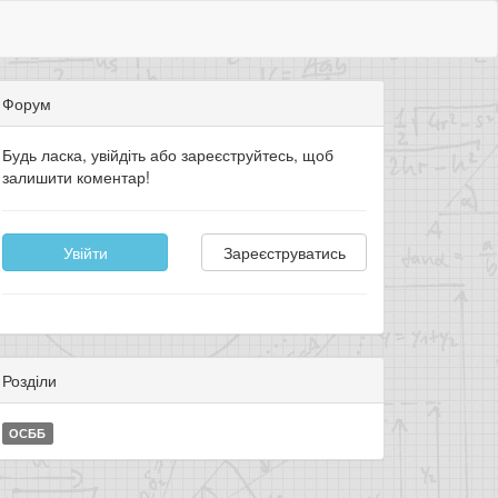
Форум
Будь ласка, увійдіть або зареєструйтесь, щоб
залишити коментар!
Увійти
Зареєструватись
Розділи
ОСББ