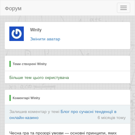
Форум
Toggl
naviga
Winity
Змінити аватар
Теми створені Winity
Більше тем цього окристувача
Коментарі Winity
Залишив коментар у темі
Блог про сучасні тенденції в
онлайн-казино
6 місяців тому
Чесна гра та прозорі умови — основні принципи, яких