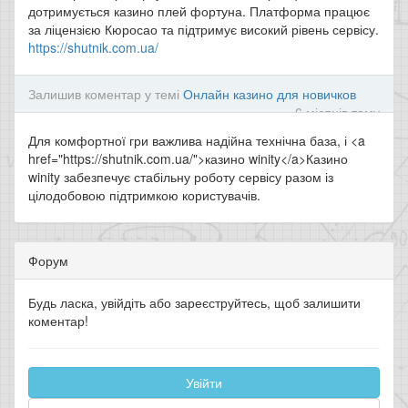
дотримується казино плей фортуна. Платформа працює
за ліцензією Кюросао та підтримує високий рівень сервісу.
https://shutnik.com.ua/
Залишив коментар у темі
Онлайн казино для новичков
6 місяців тому
Для комфортної гри важлива надійна технічна база, і <a
href="https://shutnik.com.ua/">казино winity</a>Казино
winity забезпечує стабільну роботу сервісу разом із
цілодобовою підтримкою користувачів.
Форум
Будь ласка, увійдіть або зареєструйтесь, щоб залишити
коментар!
Увійти