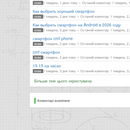
1 тиждень, 1 день тому
Останній коментар: 1 тиждень, 
ОСББ
Как выбрать хороший смартфон
1 тиждень, 2 дня тому
Останній коментар: 1 тиждень, 2
ОСББ
Как выбрать смартфон на Android в 2026 году
1 тиждень, 2 дня тому
Останній коментар: 1 тиждень, 2
ОСББ
смартфон cmf phone
1 тиждень, 2 дня тому
Останній коментар: 1 тиждень, 2
ОСББ
cmf смартфон
1 тиждень, 2 дня тому
Останній коментар: 1 тиждень, 2
ОСББ
15 15 на часах
1 тиждень, 3 дня тому
Останній коментар: 1 тиждень, 3
ОСББ
Більше тем цього окристувача
Коментарі acontinent