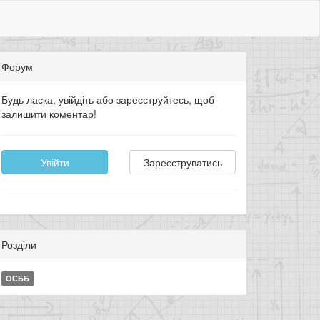
Форум
Будь ласка, увійдіть або зареєструйтесь, щоб
залишити коментар!
Увійти
Зареєструватись
Розділи
ОСББ