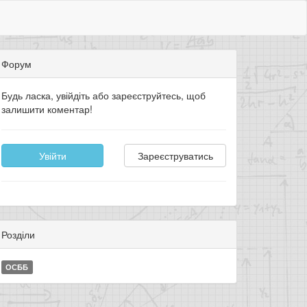
Форум
Будь ласка, увійдіть або зареєструйтесь, щоб
залишити коментар!
Увійти
Зареєструватись
Розділи
ОСББ