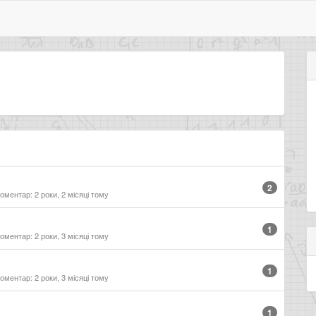
2
оментар: 2 роки, 2 місяці тому
1
оментар: 2 роки, 3 місяці тому
1
оментар: 2 роки, 3 місяці тому
1