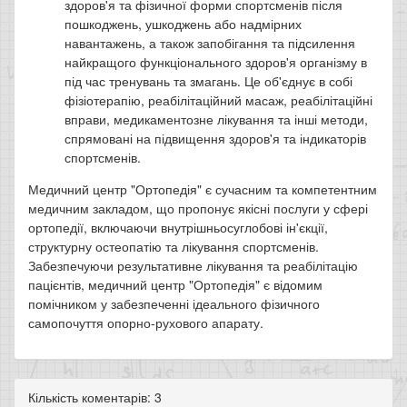
здоров'я та фізичної форми спортсменів після
пошкоджень, ушкоджень або надмірних
навантажень, а також запобігання та підсилення
найкращого функціонального здоров'я організму в
під час тренувань та змагань. Це об'єднує в собі
фізіотерапію, реабілітаційний масаж, реабілітаційні
вправи, медикаментозне лікування та інші методи,
спрямовані на підвищення здоров'я та індикаторів
спортсменів.
Медичний центр "Ортопедія" є сучасним та компетентним
медичним закладом, що пропонує якісні послуги у сфері
ортопедії, включаючи внутрішньосуглобові ін'єкції,
структурну остеопатію та лікування спортсменів.
Забезпечуючи результативне лікування та реабілітацію
пацієнтів, медичний центр "Ортопедія" є відомим
помічником у забезпеченні ідеального фізичного
самопочуття опорно-рухового апарату.
Кількість коментарів: 3