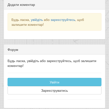
Додати коментар
Будь ласка,
увійдіть
або
зареєструйтесь
, щоб
залишити коментар!
Форум
Будь ласка, увійдіть або зареєструйтесь, щоб залишити
коментар!
Увійти
Зареєструватись