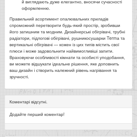
й виглядають дуже елегантно, вносячи сучасності
оформленню.
Правильний асортимент опалювальних приладів
спроможний перетворити будь-який простір, зробивши
його затишним та модним. Дизайнерські обігрівачі, трубні
радіатори, підлогові обігрівачі, рушникосушарки Termа та
вертикальні обігрівачі — кожен із цих типів містить свої
плюси і може задовольнити найвимогливіші запити.
Враховуючи особливості кімнати та особисті уподобання,
ви можете відшукати ідеальне рішення, яке доповнить
ваш дизайн і створить належний рівень нагрівання та
зручності.
Коментарі відсутні.
Додайте перший коментар!