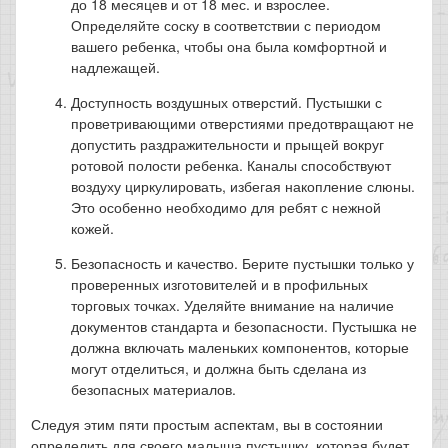
до 18 месяцев и от 18 мес. и взрослее.
Определяйте соску в соответствии с периодом
вашего ребенка, чтобы она была комфортной и
надлежащей.
Доступность воздушных отверстий. Пустышки с
проветривающими отверстиями предотвращают не
допустить раздражительности и прыщей вокруг
ротовой полости ребенка. Каналы способствуют
воздуху циркулировать, избегая накопление слюны.
Это особенно необходимо для ребят с нежной
кожей.
Безопасность и качество. Берите пустышки только у
проверенных изготовителей и в профильных
торговых точках. Уделяйте внимание на наличие
документов стандарта и безопасности. Пустышка не
должна включать маленьких компонентов, которые
могут отделиться, и должна быть сделана из
безопасных материалов.
Следуя этим пяти простым аспектам, вы в состоянии
определить для своего малыша пустышку, которая будет