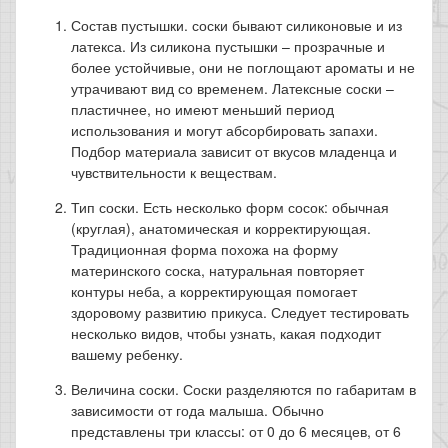
Состав пустышки. соски бывают силиконовые и из
латекса. Из силикона пустышки – прозрачные и
более устойчивые, они не поглощают ароматы и не
утрачивают вид со временем. Латексные соски –
пластичнее, но имеют меньший период
использования и могут абсорбировать запахи.
Подбор материала зависит от вкусов младенца и
чувствительности к веществам.
Тип соски. Есть несколько форм сосок: обычная
(круглая), анатомическая и корректирующая.
Традиционная форма похожа на форму
материнского соска, натуральная повторяет
контуры неба, а корректирующая помогает
здоровому развитию прикуса. Следует тестировать
несколько видов, чтобы узнать, какая подходит
вашему ребенку.
Величина соски. Соски разделяются по габаритам в
зависимости от года малыша. Обычно
представлены три классы: от 0 до 6 месяцев, от 6