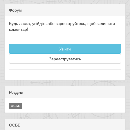
Форум
Будь ласка, увійдіть або зареєструйтесь, щоб залишити
коментар!
Увійти
Зареєструватись
Розділи
ОСББ
ОСББ