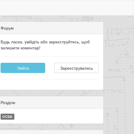
Форум
Будь ласка, увійдіть або зареєструйтесь, щоб
залишити коментар!
Увійти
Зареєструватись
Розділи
ОСББ