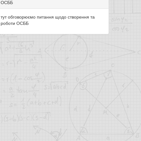
ОСББ
тут обговорюємо питання щодо створення та
роботи ОСББ