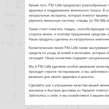
Кроме того, Fito Lida предлагает разнообразны
здоровья и поддержанию жизненного тонуса. В 
натуральные экстракты, которые помогут вашему
укрепить иммунную систему. отзывы тут fito-lida.
Также стоит отметить товары, способствующие 
сторона жизни, и поэтому предлагаем средства, 
Наши продукты сделаны из натуральных компонен
Косметическая линия Fito Lida также заслужива
средств по уходу за кожей и волосами, которые 
ситуации. Наша косметика содержит натуральные
Мы в Fito Lida уделяем особое внимание качеств
проходит строгое тестирование, и мы заботимся 
решения для своего здоровья и красоты.
Сделайте шаг к улучшению качества вашей жизни 
магазина и быстрая доставка по Украине помогут
Заботьтесь о себе, и мы позаботимся о вашем к