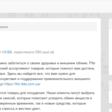
раине
іл
ОСББ
,
переглянуто 550 раз(-ів)
ажно заботиться о своем здоровье и внешнем облике. Fito
окий ассортимент товаров, которые помогут вам достичь
ья. Здесь вы найдете все, что вам нужно для
очувствия и поддержания привлекательного внешнего
тут
https://fito-lida.com.ua/
тся товары для похудения. Наши клиенты могут выбрать
и смесей, которые помогают ускорить обмен веществ и
веренные временем, так и новые средства, которые
 стресса и жестких диет.