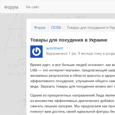
Форум
На сайт
Форум
ОСББ
Товары для похудения в Ук
Товары для похудения в Украине
acontinent
Відправлено 1 рік, 5 місяців тому в розд
Время идет, и все больше людей осознают, как в
Lida — это интернет-магазин, предлагающий шир
желаемых результатов в области красоты и здоров
эффективного похудения, улучшения общего сам
вида. Заказать товары для похудения можно вот 
Одним из приоритетных направлений Лида являю
из множества эффективных диетических добавок 
сжигать лишние калории. Мы предлагаем как про
помогут вам достичь своей идеальной фигуры без