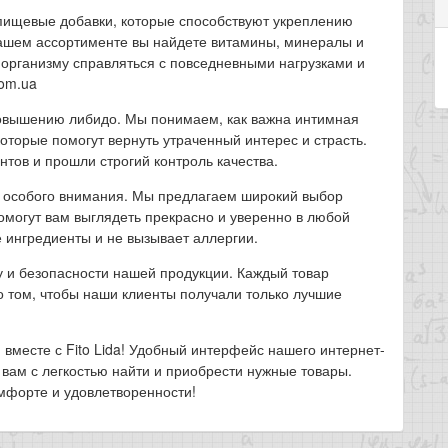
е пищевые добавки, которые способствуют укреплению
нашем ассортименте вы найдете витамины, минералы и
 организму справляться с повседневными нагрузками и
com.ua
повышению либидо. Мы понимаем, как важна интимная
которые помогут вернуть утраченный интерес и страсть.
тов и прошли строгий контроль качества.
ет особого внимания. Мы предлагаем широкий выбор
помогут вам выглядеть прекрасно и уверенно в любой
 ингредиенты и не вызывает аллергии.
у и безопасности нашей продукции. Каждый товар
о том, чтобы наши клиенты получали только лучшие
вместе с Fito Lida! Удобный интерфейс нашего интернет-
 вам с легкостью найти и приобрести нужные товары.
омфорте и удовлетворенности!