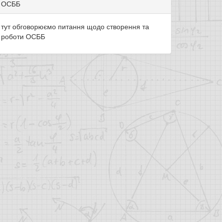
ОСББ
тут обговорюємо питання щодо створення та
роботи ОСББ