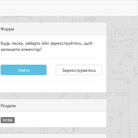
Форум
Будь ласка, увійдіть або зареєструйтесь, щоб
залишити коментар!
Увійти
Зареєструватись
Розділи
ОСББ