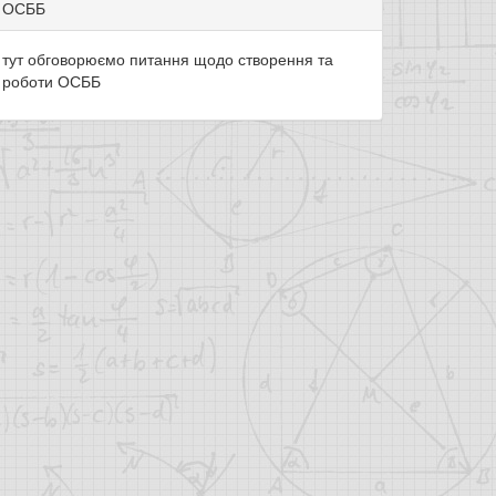
ОСББ
тут обговорюємо питання щодо створення та
роботи ОСББ