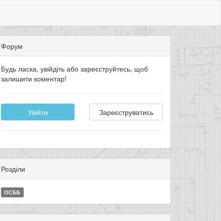
Форум
Будь ласка, увійдіть або зареєструйтесь, щоб
залишити коментар!
Увійти
Зареєструватись
Розділи
ОСББ