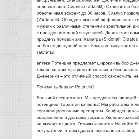
полового акта. Сиалис (Tadalafil): Отличается 
обеспечивая эффект до 36 часов. Сиалис позвол
(Vardenafil): Обладает высокой эффективностью
мужчин с различными степенями эректильной дис
с преждевременной эякуляцией. Дапоксетин помо
продлить половой акт. Камагра (Sildenafil Citra
по более доступной цене. Камагра выпускается 
таблетки.
аптека Потенция предлагает широкий выбор дже
тем же составом, эффективностью и безопасност
Дженерики – это отличный способ сэкономить, не 
Почему выбирают Potencia?
Большой ассортимент: Мы предлагаем широкий 
потенцией. Гарантия качества: Мы работаем тол
сертифицированные препараты. Конфиденциальн
оформлении и доставке заказов. Удобство заказа
не выходя из дома. Отзывы клиентов: На сайте P
покупателей, чтобы сделать осознанный выбор.