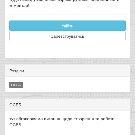
коментар!
Увійти
Зареєструватись
Розділи
ОСББ
ОСББ
тут обговорюємо питання щодо створення та роботи
ОСББ