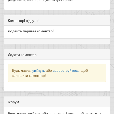
Коментарі відсутні.
Додайте перший коментар!
Додати коментар
Будь ласка,
увійдіть
або
зареєструйтесь
, щоб
залишити коментар!
Форум
Будь ласка, увійдіть або зареєструйтесь, щоб залишити