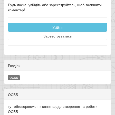
Будь ласка, увійдіть або зареєструйтесь, щоб залишити
коментар!
Увійти
Зареєструватись
Розділи
ОСББ
ОСББ
тут обговорюємо питання щодо створення та роботи
ОСББ