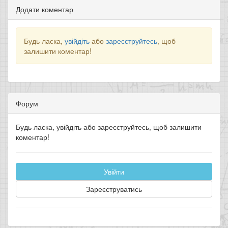
Додати коментар
Будь ласка,
увійдіть
або
зареєструйтесь
, щоб
залишити коментар!
Форум
Будь ласка, увійдіть або зареєструйтесь, щоб залишити
коментар!
Увійти
Зареєструватись