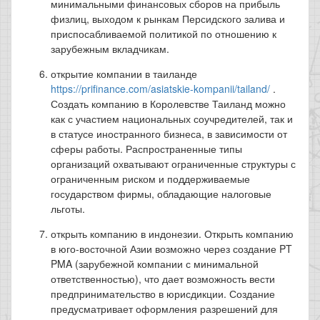
минимальными финансовых сборов на прибыль
физлиц, выходом к рынкам Персидского залива и
приспосабливаемой политикой по отношению к
зарубежным вкладчикам.
открытие компании в таиланде
https://prifinance.com/asiatskie-kompanii/tailand/
.
Создать компанию в Королевстве Таиланд можно
как с участием национальных соучредителей, так и
в статусе иностранного бизнеса, в зависимости от
сферы работы. Распространенные типы
организаций охватывают ограниченные структуры с
ограниченным риском и поддерживаемые
государством фирмы, обладающие налоговые
льготы.
открыть компанию в индонезии. Открыть компанию
в юго-восточной Азии возможно через создание PT
PMA (зарубежной компании с минимальной
ответственностью), что дает возможность вести
предпринимательство в юрисдикции. Создание
предусматривает оформления разрешений для