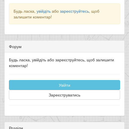
Будь ласка,
увійдіть
або
зареєструйтесь
, щоб
залишити коментар!
Форум
Будь ласка, увійдіть або зареєструйтесь, щоб залишити
коментар!
Увійти
Зареєструватись
Розділи