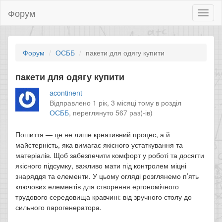
Форум
Toggl
naviga
Форум
ОСББ
пакети для одягу купити
пакети для одягу купити
acontinent
Відправлено 1 рік, 3 місяці тому в розділ
ОСББ
,
переглянуто 567 раз(-ів)
Пошиття — це не лише креативний процес, а й
майстерність, яка вимагає якісного устаткування та
матеріалів. Щоб забезпечити комфорт у роботі та досягти
якісного підсумку, важливо мати під контролем міцні
знаряддя та елементи. У цьому огляді розглянемо п’ять
ключових елементів для створення ергономічного
трудового середовища кравчині: від зручного столу до
сильного парогенератора.