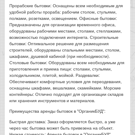
Прорабские бытовки: Оснащены всем необходимым для
удобной работы прораба: рабочим столом, стульями,
полками, розетками, освещением. Офисные бытовки:
Предназначены для организации временного офиса,
оборудованы рабочими местами, столами, стеллажами,
возможностью подключения интернета. Строительные
бытовки: Оптимальное решение для размещения
строителей, оборудованы спальными местами, столом,
шкафами, душевой кабиной (при необходимости).
Столовые бытовки: Оборудованы всем необходимым для
приготовления и приема пищи: столами, стульями,
холодильником, плитой, мойкой. Раздевалки:
Обеспечивают комфортные условия для переодевания,
оснащены шкафами, вешалками, скамейками. Морские
контейнеры: Отлично подходят для организации складов
или хранения инструментов и материалов.
Преимущества аренды бытовок в "ОрганикБУД":
Быстрая доставка: Заказ оформляется быстро, а уже
через час бытовка может быть привезена на объект.
Низкая стоимость: Аренда бытовок в "ОрганикБУД"