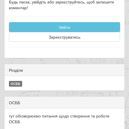
Будь ласка, увійдіть або зареєструйтесь, щоб залишити
коментар!
Увійти
Зареєструватись
Розділи
ОСББ
ОСББ
тут обговорюємо питання щодо створення та роботи
ОСББ