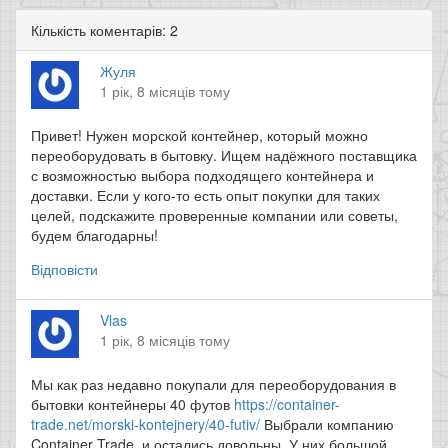
Кількість коментарів: 2
Жуля
1 рік, 8 місяців тому
Привет! Нужен морской контейнер, который можно
переоборудовать в бытовку. Ищем надёжного поставщика
с возможностью выбора подходящего контейнера и
доставки. Если у кого-то есть опыт покупки для таких
целей, подскажите проверенные компании или советы,
будем благодарны!
Відповісти
Vlas
1 рік, 8 місяців тому
Мы как раз недавно покупали для переоборудования в
бытовки контейнеры 40 футов
https://container-
trade.net/morski-kontejnery/40-futiv/
Выбрали компанию
Container Trade, и остались довольны. У них большой