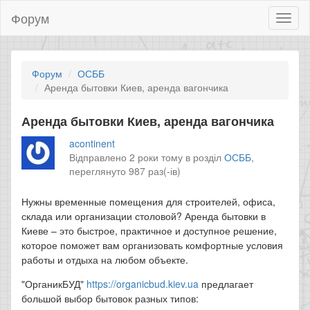
Форум
Toggl
naviga
Форум
ОСББ
Аренда бытовки Киев, аренда вагончика
Аренда бытовки Киев, аренда вагончика
acontinent
Відправлено 2 роки тому в розділ
ОСББ
,
переглянуто 987 раз(-ів)
Нужны временные помещения для строителей, офиса,
склада или организации столовой? Аренда бытовки в
Киеве – это быстрое, практичное и доступное решение,
которое поможет вам организовать комфортные условия
работы и отдыха на любом объекте.
"ОрганикБУД"
https://organicbud.kiev.ua
предлагает
большой выбор бытовок разных типов: