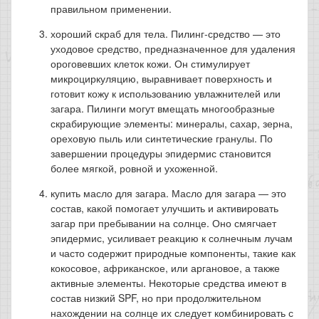
правильном применении.
хороший скраб для тела. Пилинг-средство — это
уходовое средство, предназначенное для удаления
ороговевших клеток кожи. Он стимулирует
микроциркуляцию, выравнивает поверхность и
готовит кожу к использованию увлажнителей или
загара. Пилинги могут вмещать многообразные
скрабирующие элементы: минералы, сахар, зерна,
ореховую пыль или синтетические гранулы. По
завершении процедуры эпидермис становится
более мягкой, ровной и ухоженной.
купить масло для загара. Масло для загара — это
состав, какой помогает улучшить и активировать
загар при пребывании на солнце. Оно смягчает
эпидермис, усиливает реакцию к солнечным лучам
и часто содержит природные компоненты, такие как
кокосовое, африканское, или аргановое, а также
активные элементы. Некоторые средства имеют в
состав низкий SPF, но при продолжительном
нахождении на солнце их следует комбинировать с