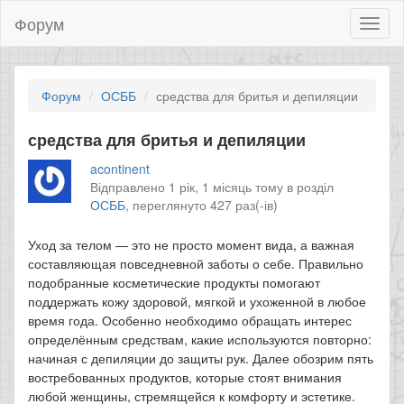
Форум
Toggl
naviga
Форум
ОСББ
средства для бритья и депиляции
средства для бритья и депиляции
acontinent
Відправлено 1 рік, 1 місяць тому в розділ
ОСББ
,
переглянуто 427 раз(-ів)
Уход за телом — это не просто момент вида, а важная
составляющая повседневной заботы о себе. Правильно
подобранные косметические продукты помогают
поддержать кожу здоровой, мягкой и ухоженной в любое
время года. Особенно необходимо обращать интерес
определённым средствам, какие используются повторно:
начиная с депиляции до защиты рук. Далее обозрим пять
востребованных продуктов, которые стоят внимания
любой женщины, стремящейся к комфорту и эстетике.