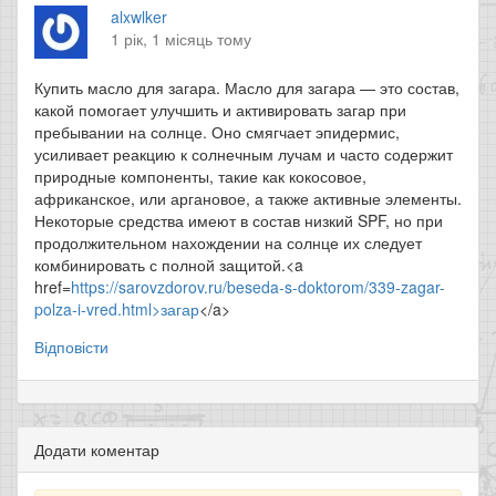
alxwlker
1 рік, 1 місяць тому
Купить масло для загара. Масло для загара — это состав,
какой помогает улучшить и активировать загар при
пребывании на солнце. Оно смягчает эпидермис,
усиливает реакцию к солнечным лучам и часто содержит
природные компоненты, такие как кокосовое,
африканское, или аргановое, а также активные элементы.
Некоторые средства имеют в состав низкий SPF, но при
продолжительном нахождении на солнце их следует
комбинировать с полной защитой.<a
href=
https://sarovzdorov.ru/beseda-s-doktorom/339-zagar-
polza-i-vred.html>загар
</a>
Відповісти
Додати коментар