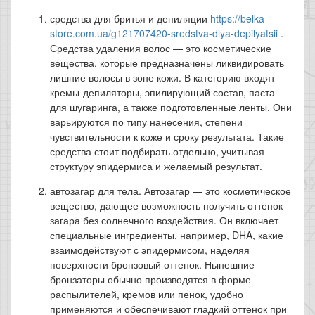
средства для бритья и депиляции
https://belka-
store.com.ua/g121707420-sredstva-dlya-depilyatsii
.
Средства удаления волос — это косметические
вещества, которые предназначены ликвидировать
лишние волосы в зоне кожи. В категорию входят
кремы-депиляторы, эпилирующий состав, паста
для шугаринга, а также подготовленные ленты. Они
варьируются по типу нанесения, степени
чувствительности к коже и сроку результата. Такие
средства стоит подбирать отдельно, учитывая
структуру эпидермиса и желаемый результат.
автозагар для тела. Автозагар — это косметическое
вещество, дающее возможность получить оттенок
загара без солнечного воздействия. Он включает
специальные ингредиенты, например, DHA, какие
взаимодействуют с эпидермисом, наделяя
поверхности бронзовый оттенок. Нынешние
бронзаторы обычно производятся в форме
распылителей, кремов или пенок, удобно
применяются и обеспечивают гладкий оттенок при