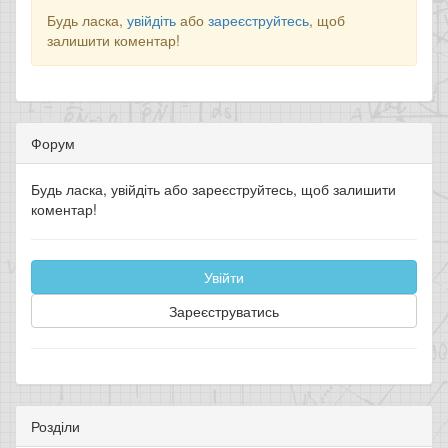
Будь ласка,
увійдіть
або
зареєструйтесь
, щоб
залишити коментар!
Форум
Будь ласка, увійдіть або зареєструйтесь, щоб залишити
коментар!
Увійти
Зареєструватись
Розділи