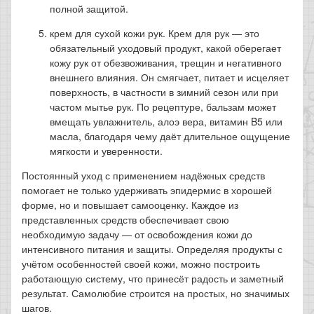
полной защитой.
крем для сухой кожи рук. Крем для рук — это
обязательный уходовый продукт, какой оберегает
кожу рук от обезвоживания, трещин и негативного
внешнего влияния. Он смягчает, питает и исцеляет
поверхность, в частности в зимний сезон или при
частом мытье рук. По рецептуре, бальзам может
вмещать увлажнитель, алоэ вера, витамин B5 или
масла, благодаря чему даёт длительное ощущение
мягкости и уверенности.
Постоянный уход с применением надёжных средств
помогает не только удерживать эпидермис в хорошей
форме, но и повышает самооценку. Каждое из
представленных средств обеспечивает свою
необходимую задачу — от освобождения кожи до
интенсивного питания и защиты. Определяя продукты с
учётом особенностей своей кожи, можно построить
работающую систему, что принесёт радость и заметный
результат. Самолюбие строится на простых, но значимых
шагов.