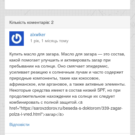
Кількість коментарів: 2
alxwlker
1 рік, 1 місяць тому
Купить масло для загара. Масло для загара — это состав,
какой помогает улучшить и активировать загар при
пребывании на солнце. Оно смягчает эпидермис,
усиливает реакцию к солнечным лучам и часто содержит
природные компоненты, такие как кокосовое,
африканское, или аргановое, а также активные элементы.
Некоторые средства имеют в состав низкий SPF, но при
продолжительном нахождении на солнце их следует
комбинировать с полной защитой.<a
href="https://sarovzdorov.ru/beseda-s-doktorom/339-zagar-
polza-i-vred.html">загар</a>
Відповісти