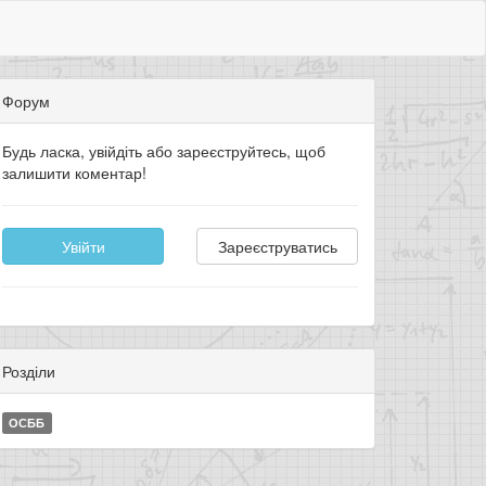
Форум
Будь ласка, увійдіть або зареєструйтесь, щоб
залишити коментар!
Увійти
Зареєструватись
Розділи
ОСББ