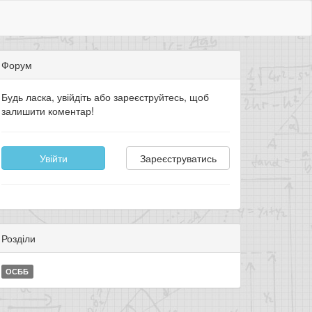
Форум
Будь ласка, увійдіть або зареєструйтесь, щоб
залишити коментар!
Увійти
Зареєструватись
Розділи
ОСББ