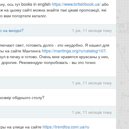
у, ось тут books in english
https://www.britishbook.ua/
або
на цьому сайті можна знайти такі цікаві пропозиції, які
о вам погортати каталог.
 на вихідні?
1 рік, 11 місяців тому
лючают свет, готовить долго - это неудобно. Я нашел для
ты на сайте Мантинга
https://mantinga.org/ru/catalog/107-
л в печку и готово. Очень мне нравятся круасаны у них,
е дорогие. Рекомендую попробовать - вы это точно
1 рік, 11 місяців тому
розмір обіднього столу?
1 рік, 11 місяців тому
гры на улице на сайте
https://trendtoy.com.ua/ru