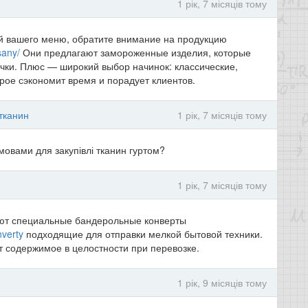
1 рік, 7 місяців тому
ой вашего меню, обратите внимание на продукцию
sany/
Они предлагают замороженные изделия, которые
ечки. Плюс — широкий выбор начинок: классические,
ое сэкономит время и порадует клиентов.
тканин
1 рік, 7 місяців тому
мовами для закупівлі тканин гуртом?
1 рік, 7 місяців тому
еют специальные бандерольные конверты
nverty
подходящие для отправки мелкой бытовой техники.
 содержимое в целостности при перевозке.
1 рік, 9 місяців тому