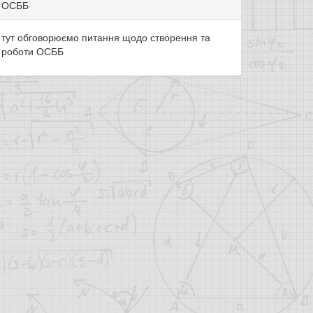
ОСББ
тут обговорюємо питання щодо створення та
роботи ОСББ