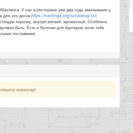
Мантинга. У нас в ресторане уже два года заказываем у
ки для хто-догов
https://mantinga.org/ru/catalog/141-
стящую корочку, внутри мягкий, ароматный. Особенно
олжно быть. Есть и булочки для бургеров, если тебе
льными поставками.
алишити коментар!