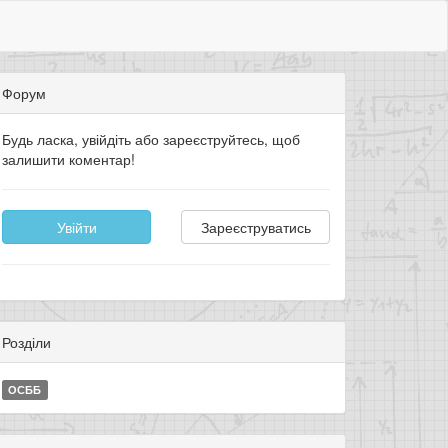
Форум
Будь ласка, увійдіть або зареєструйтесь, щоб
залишити коментар!
Увійти
Зареєструватись
Розділи
ОСББ