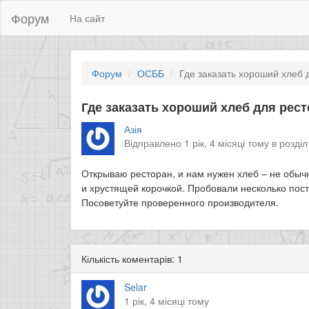
Форум
На сайт
Форум
ОСББ
Где заказать хороший хлеб 
Где заказать хороший хлеб для рес
Азія
Відправлено 1 рік, 4 місяці тому в розді
Открываю ресторан, и нам нужен хлеб – не обыч
и хрустящей корочкой. Пробовали несколько пост
Посоветуйте проверенного производителя.
Кількість коментарів: 1
Selar
1 рік, 4 місяці тому