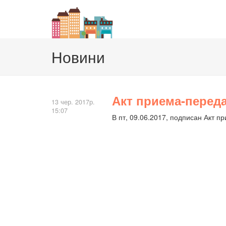
Новини
Акт приема-перед
13 чер. 2017р.
15:07
В пт, 09.06.2017, подписан Акт 