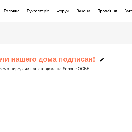
Головна
Бухгалтерія
Форум
Закони
Правління
Заг
ачи нашего дома подписан!
приема-передачи нашего дома на баланс ОСББ