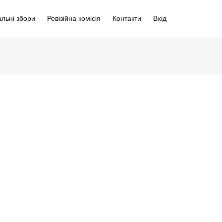
альні збори
Ревізійна комісія
Контакти
Вхід